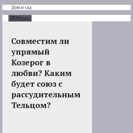
Перейти
Дом и сад
к
содержимому
Меню
Совместим ли
упрямый
Козерог в
любви? Каким
будет союз с
рассудительным
Тельцом?