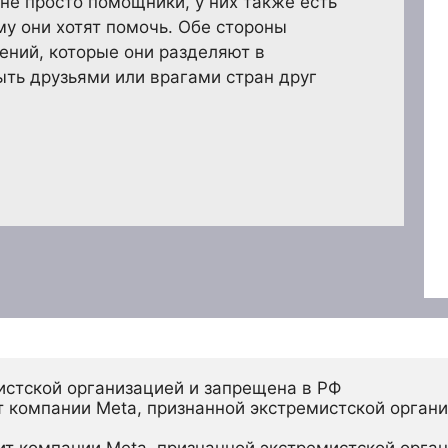
 не просто помощники, у них также есть
му они хотят помочь. Обе стороны
ений, которые они разделяют в
ыть друзьями или врагами стран друг
истской организацией и запрещена в РФ
 компании Meta, признанной экстремистской органи