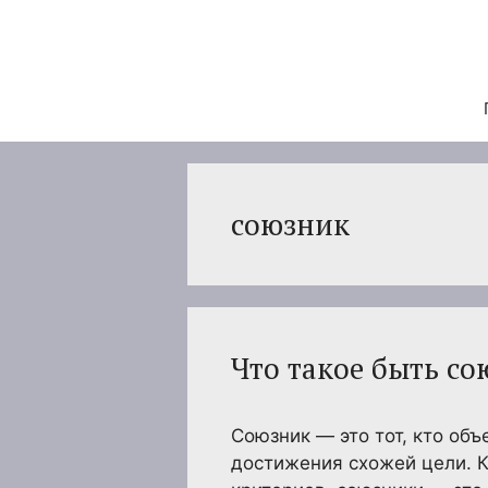
Перейти
к
содержимому
союзник
Что такое быть с
Союзник — это тот, кто об
достижения схожей цели. 