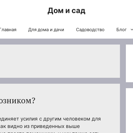
Дом и сад
Главная
Для дома и дачи
Садоводство
Блог
оюзником?
ъединяет усилия с другим человеком для
Как видно из приведенных выше