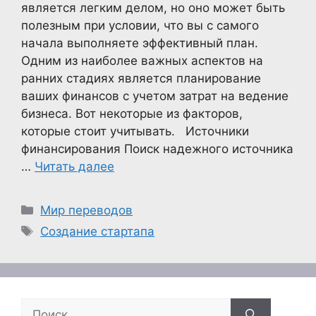
является легким делом, но оно может быть
полезным при условии, что вы с самого
начала выполняете эффективный план.
Одним из наиболее важных аспектов на
ранних стадиях является планирование
ваших финансов с учетом затрат на ведение
бизнеса. Вот некоторые из факторов,
которые стоит учитывать. Источники
финансирования Поиск надежного источника
…
Читать далее
Рубрики
Мир переводов
Метки
Создание стартапа
Поиск: