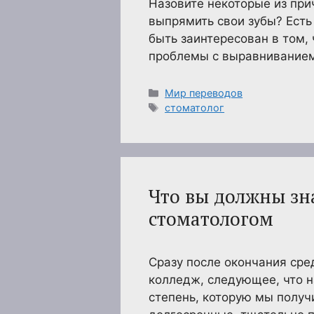
Назовите некоторые из при
выпрямить свои зубы? Есть
быть заинтересован в том, 
проблемы с выравниванием
Рубрики
Мир переводов
Метки
стоматолог
Что вы должны зна
стоматологом
Сразу после окончания сре
колледж, следующее, что н
степень, которую мы получи