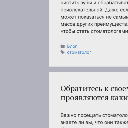
чистить зубы и обрабатыва
привлекательной. Даже есл
может показаться не самым
масса других преимуществ. 
чтобы стать стоматологами
Рубрики
Блог
Метки
стоматолог
Обратитесь к свое
проявляются каки
Важно посещать стоматолог
знаете ли вы, что они так