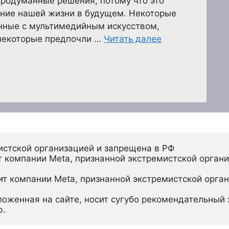
продуманные решения, потому что это
ение нашей жизни в будущем. Некоторые
анные с мультимедийным искусством,
 некоторые предпочли …
Читать далее
истской организацией и запрещена в РФ
 компании Meta, признанной экстремистской органи
ит компании Meta, признанной экстремистской орган
ложенная на сайте, носит сугубо рекомендательный х
ю.