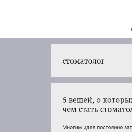
Перейти
к
содержимому
стоматолог
5 вещей, о которы
чем стать стомат
Многим идея постоянно заг