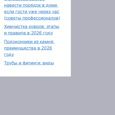
навести порядок в доме,
если гости уже через час
(советы профессионалов)
Химчистка ковров: этапы
и правила в 2026 году
Подоконники из камня:
преимущества в 2026
году
Трубы и фитинги: виды