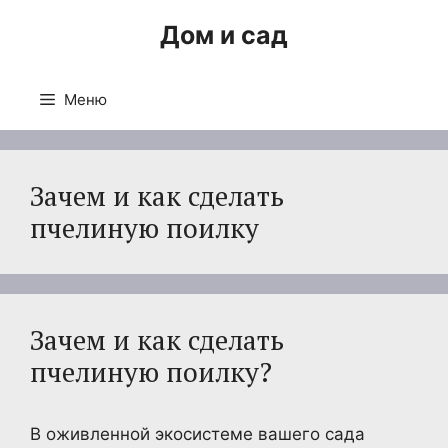
Перейти
Дом и сад
к
содержимому
Меню
Зачем и как сделать
пчелиную поилку
Зачем и как сделать
пчелиную поилку?
В оживленной экосистеме вашего сада