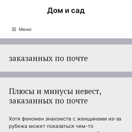
Перейти
Дом и сад
к
содержимому
Меню
заказанных по почте
Плюсы и минусы невест,
заказанных по почте
Хотя феномен знакомств с женщинами из-за
рубежа может показаться чем-то