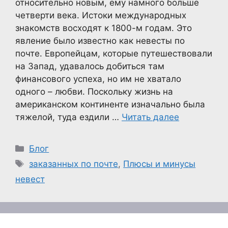
относительно новым, ему намного больше
четверти века. Истоки международных
знакомств восходят к 1800-м годам. Это
явление было известно как невесты по
почте. Европейцам, которые путешествовали
на Запад, удавалось добиться там
финансового успеха, но им не хватало
одного – любви. Поскольку жизнь на
американском континенте изначально была
тяжелой, туда ездили …
Читать далее
Рубрики
Блог
Метки
заказанных по почте
,
Плюсы и минусы
невест