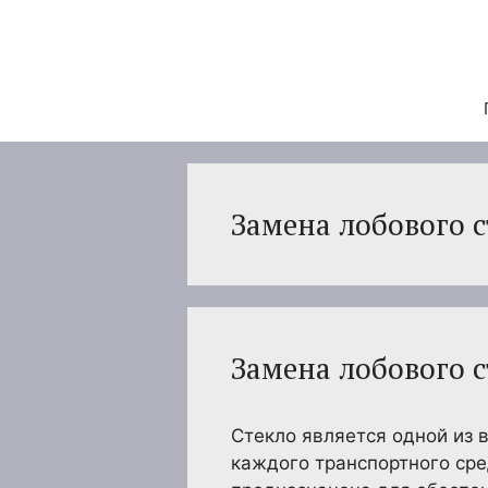
Перейти
к
содержимому
Замена лобового с
Замена лобового с
Стекло является одной из 
каждого транспортного сре