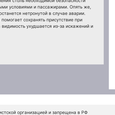
чения столь необходимой безопасности
ыми условиями и пассажирами. Опять же,
 останется нетронутой в случае аварии.
 помогает сохранять присутствие при
 видимость ухудшается из-за искажений и
истской организацией и запрещена в РФ