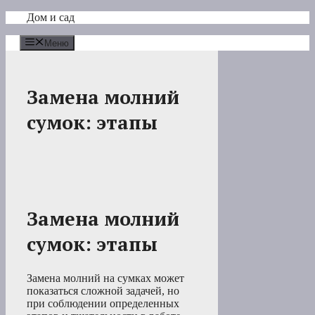
Перейти
Дом и сад
к
содержимому
Меню
Замена молний
сумок: этапы
Замена молний
сумок: этапы
Замена молний на сумках может
показаться сложной задачей, но
при соблюдении определенных