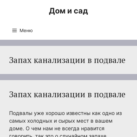
Перейти
Дом и сад
к
содержимому
Меню
Запах канализации в подвале
Запах канализации в подвале
Подвалы уже хорошо известны как одно из
самых холодных и сырых мест в вашем
доме. О чем нам не всегда нравится
говорить, так это о случайном запахе