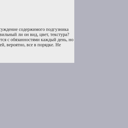
бсуждение содержимого подгузника
ильный ли он вид, цвет, текстура?
тся с обязанностями каждый день, но
ей, вероятно, все в порядке. Не