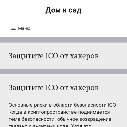
Перейти
Дом и сад
к
содержимому
Меню
Защитите ICO от хакеров
Защитите ICO от хакеров
Основные риски в области безопасности ICO:
Когда в криптопространстве поднимается
тема безопасности, обычное возвращение
связано с аудитами кода. Хотя это