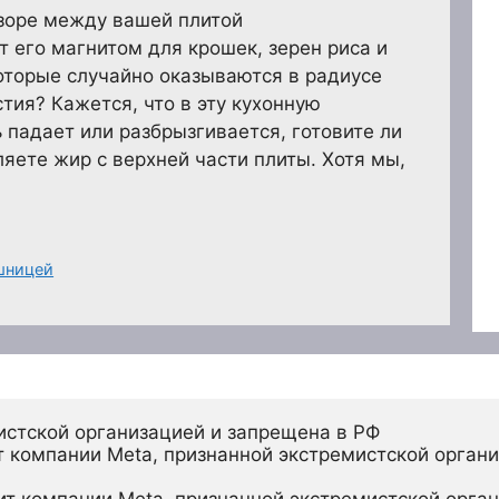
азоре между вашей плитой
т его магнитом для крошек, зерен риса и
оторые случайно оказываются в радиусе
стия? Кажется, что в эту кухонную
 падает или разбрызгивается, готовите ли
яете жир с верхней части плиты. Хотя мы,
шницей
истской организацией и запрещена в РФ
 компании Meta, признанной экстремистской органи