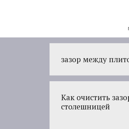
Перейти
к
содержимому
зазор между плит
Как очистить заз
столешницей