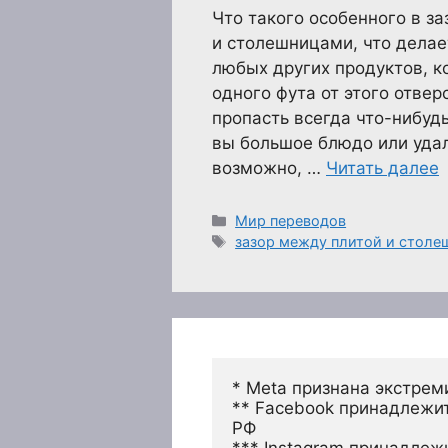
Что такого особенного в з
и столешницами, что делае
любых других продуктов, к
одного фута от этого отвер
пропасть всегда что-нибудь
вы большое блюдо или удал
возможно, …
Читать далее
Рубрики
Мир переводов
Метки
зазор между плитой и столе
* Meta признана экстрем
** Facebook принадлежит
РФ