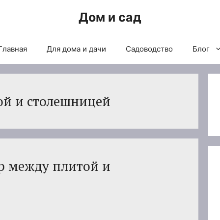
Дом и сад
Главная
Для дома и дачи
Садоводство
Блог
ой и столешницей
ор между плитой и