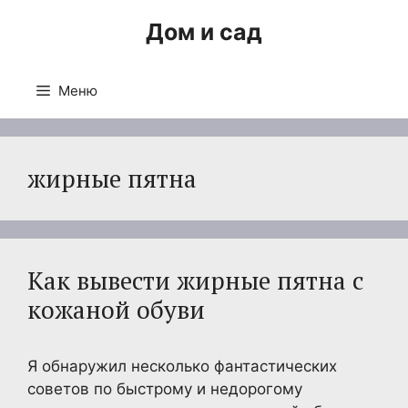
Перейти
Дом и сад
к
содержимому
Меню
жирные пятна
Как вывести жирные пятна с
кожаной обуви
Я обнаружил несколько фантастических
советов по быстрому и недорогому