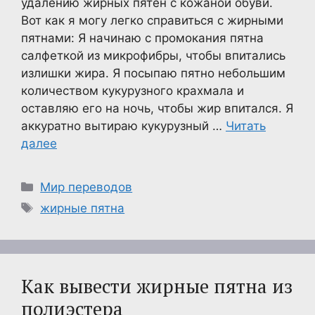
удалению жирных пятен с кожаной обуви.
Вот как я могу легко справиться с жирными
пятнами: Я начинаю с промокания пятна
салфеткой из микрофибры, чтобы впитались
излишки жира. Я посыпаю пятно небольшим
количеством кукурузного крахмала и
оставляю его на ночь, чтобы жир впитался. Я
аккуратно вытираю кукурузный …
Читать
далее
Рубрики
Мир переводов
Метки
жирные пятна
Как вывести жирные пятна из
полиэстера