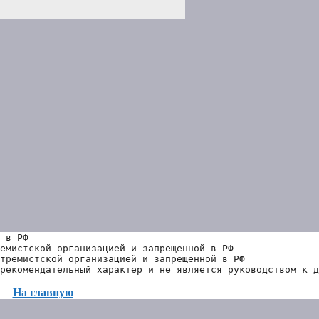
 в РФ
емистской организацией и запрещенной в РФ
тремистской организацией и запрещенной в РФ 
рекомендательный характер и не является руководством к д
На главную