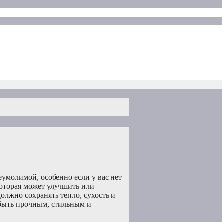
еумолимой, особенно если у вас нет
которая может улучшить или
олжно сохранять тепло, сухость и
быть прочным, стильным и