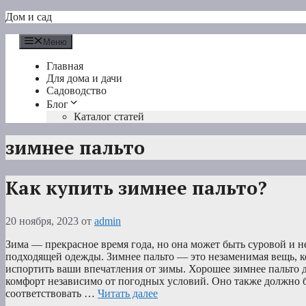
Перейти
Дом и сад
к
содержимому
Меню
Главная
Для дома и дачи
Садоводство
Блог
Каталог статей
зимнее пальто
Как купить зимнее пальто?
20 ноября, 2023
от
admin
Зима — прекрасное время года, но она может быть суровой и н
подходящей одежды. Зимнее пальто — это незаменимая вещь, 
испортить ваши впечатления от зимы. Хорошее зимнее пальто д
комфорт независимо от погодных условий. Оно также должно 
соответствовать …
Читать далее