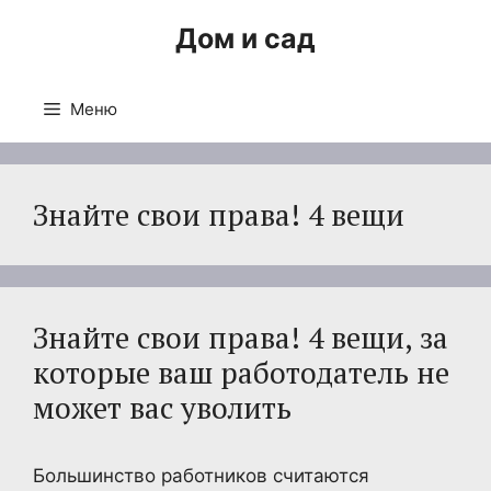
Перейти
Дом и сад
к
содержимому
Меню
Знайте свои права! 4 вещи
Знайте свои права! 4 вещи, за
которые ваш работодатель не
может вас уволить
Большинство работников считаются