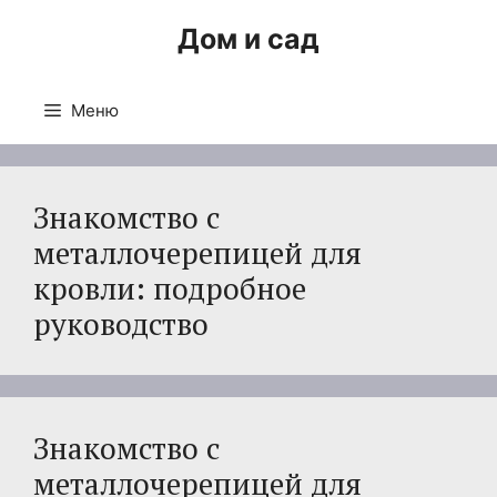
Перейти
Дом и сад
к
содержимому
Меню
Знакомство с
металлочерепицей для
кровли: подробное
руководство
Знакомство с
металлочерепицей для