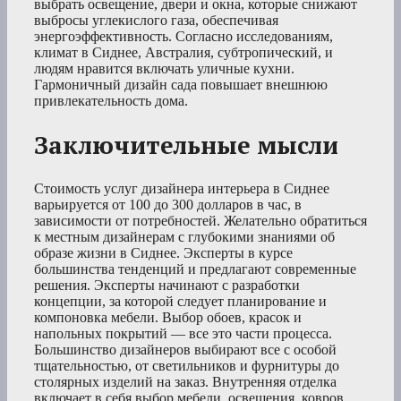
выбрать освещение, двери и окна, которые снижают
выбросы углекислого газа, обеспечивая
энергоэффективность. Согласно исследованиям,
климат в Сиднее, Австралия, субтропический, и
людям нравится включать уличные кухни.
Гармоничный дизайн сада повышает внешнюю
привлекательность дома.
Заключительные мысли
Стоимость услуг дизайнера интерьера в Сиднее
варьируется от 100 до 300 долларов в час, в
зависимости от потребностей. Желательно обратиться
к местным дизайнерам с глубокими знаниями об
образе жизни в Сиднее. Эксперты в курсе
большинства тенденций и предлагают современные
решения. Эксперты начинают с разработки
концепции, за которой следует планирование и
компоновка мебели. Выбор обоев, красок и
напольных покрытий — все это части процесса.
Большинство дизайнеров выбирают все с особой
тщательностью, от светильников и фурнитуры до
столярных изделий на заказ. Внутренняя отделка
включает в себя выбор мебели, освещения, ковров,