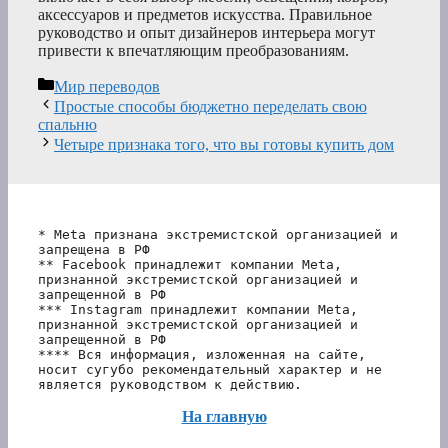
аксессуаров и предметов искусства. Правильное
руководство и опыт дизайнеров интерьера могут
привести к впечатляющим преобразованиям.
Рубрики
Мир переводов
Простые способы бюджетно переделать свою
спальню
Четыре признака того, что вы готовы купить дом
* Meta признана экстремистской организацией и 
запрещена в РФ
** Facebook принадлежит компании Meta, 
признанной экстремистской организацией и 
запрещенной в РФ
*** Instagram принадлежит компании Meta, 
признанной экстремистской организацией и 
запрещенной в РФ 
**** Вся информация, изложенная на сайте, 
носит сугубо рекомендательный характер и не 
является руководством к действию.
На главную