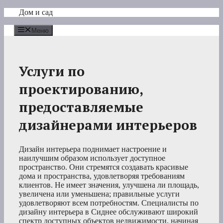
Перейти
Дом и сад
к
содержимому
Меню
Услуги по
проектированию,
предоставляемые
дизайнерами интерьеров
Дизайн интерьера поднимает настроение и
наилучшим образом использует доступное
пространство. Они стремятся создавать красивые
дома и пространства, удовлетворяя требованиям
клиентов. Не имеет значения, улучшена ли площадь,
увеличена или уменьшена; правильные услуги
удовлетворяют всем потребностям. Специалисты по
дизайну интерьера в Сиднее обслуживают широкий
спектр доступных объектов недвижимости, начиная