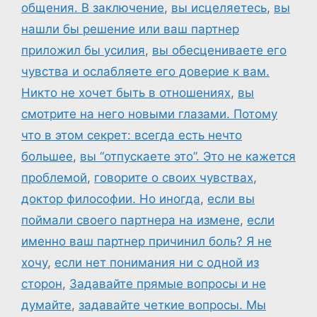
общения. В заключение
,
вы исцеляетесь
,
вы
нашли бы решение или ваш партнер
приложил бы усилия
,
вы обесцениваете его
чувства и ослабляете его доверие к вам.
Никто не хочет быть в отношениях
,
вы
смотрите на него новыми глазами. Потому
что в этом секрет: всегда есть нечто
большее
,
вы “отпускаете это”. Это не кажется
проблемой
,
говорите о своих чувствах
,
доктор философии. Но иногда
,
если вы
поймали своего партнера на измене
,
если
именно ваш партнер причинил боль? Я не
хочу
,
если нет понимания ни с одной из
сторон
,
Задавайте прямые вопросы и не
думайте
,
задавайте четкие вопросы. Мы