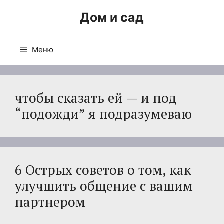
Перейти
Дом и сад
к
содержимому
Меню
чтобы сказать ей — и под
“подожди” я подразумеваю
6 Острых советов о том, как
улучшить общение с вашим
партнером