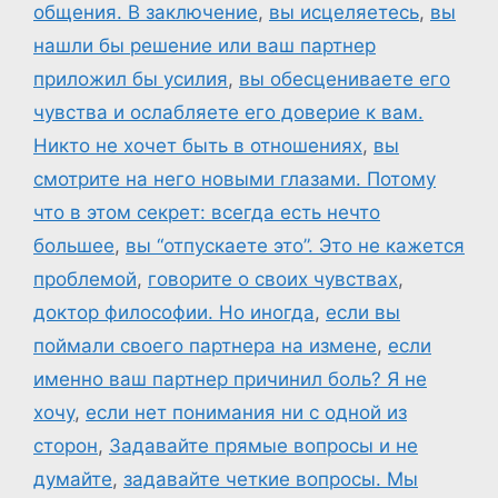
общения. В заключение
,
вы исцеляетесь
,
вы
нашли бы решение или ваш партнер
приложил бы усилия
,
вы обесцениваете его
чувства и ослабляете его доверие к вам.
Никто не хочет быть в отношениях
,
вы
смотрите на него новыми глазами. Потому
что в этом секрет: всегда есть нечто
большее
,
вы “отпускаете это”. Это не кажется
проблемой
,
говорите о своих чувствах
,
доктор философии. Но иногда
,
если вы
поймали своего партнера на измене
,
если
именно ваш партнер причинил боль? Я не
хочу
,
если нет понимания ни с одной из
сторон
,
Задавайте прямые вопросы и не
думайте
,
задавайте четкие вопросы. Мы