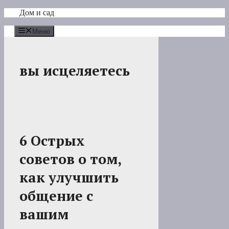
Перейти
Дом и сад
к
содержимому
Меню
вы исцеляетесь
6 Острых
советов о том,
как улучшить
общение с
вашим